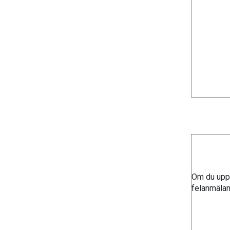
Om du uppl
felanmäla