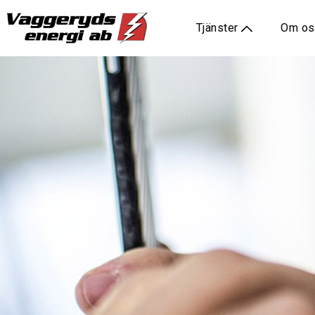
Tjänster
Om o