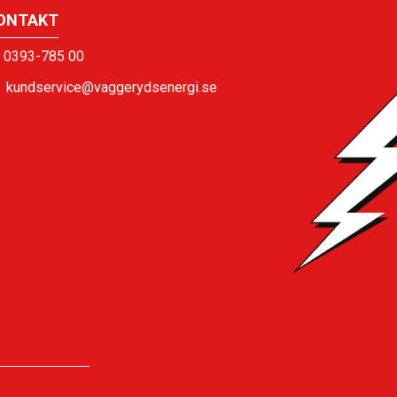
ONTAKT
0393-785 00
kundservice@vaggerydsenergi.se