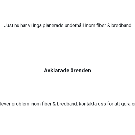
Just nu har vi inga planerade underhåll inom fiber & bredband
Avklarade ärenden
ever problem inom fiber & bredband, kontakta oss för att göra e
n