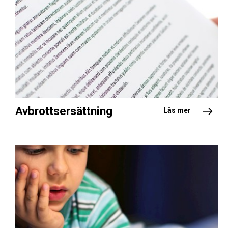
Avbrottsersättning
Läs mer