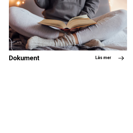
Dokument
Läs mer