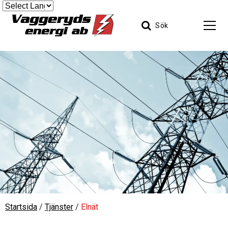
Sök
Startsida
/
Tjänster
/
Elnät