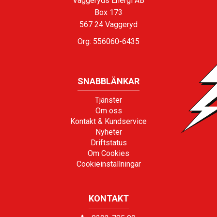
Vaggeryds Energi AB
Box 173
567 24 Vaggeryd
Org: 556060-6435
SNABBLÄNKAR
Tjänster
Om oss
Kontakt & Kundservice
Nyheter
Driftstatus
Om Cookies
Cookieinställningar
KONTAKT