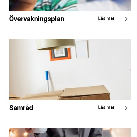
Övervakningsplan
Läs mer
Samråd
Läs mer