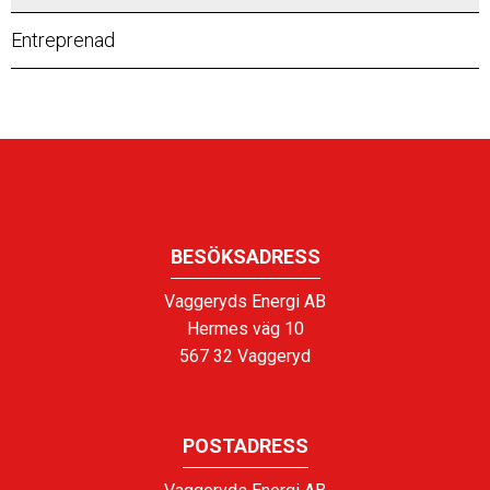
Entreprenad
BESÖKSADRESS
Vaggeryds Energi AB
Hermes väg 10
567 32 Vaggeryd
POSTADRESS