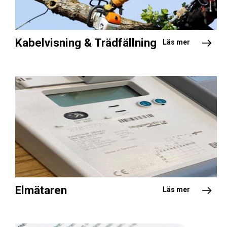
Kabelvisning & Trädfällning
Läs mer
Elmätaren
Läs mer