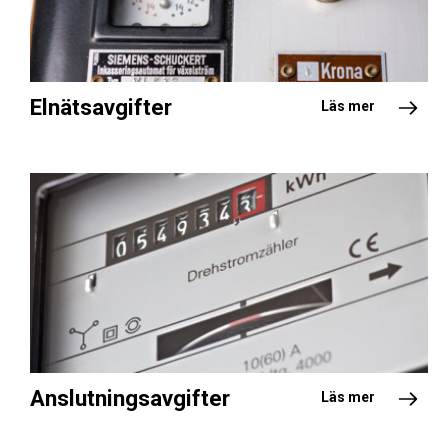
Elnätsavgifter
Läs mer
Anslutningsavgifter
Läs mer