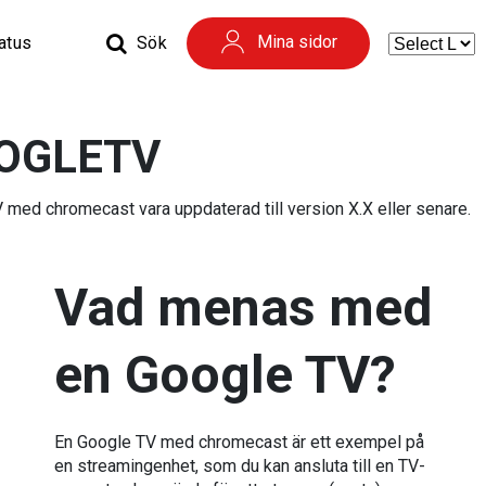
Mina sidor
tatus
Sök
OGLETV
med chromecast vara uppdaterad till version X.X eller senare.
Vad menas med
en Google TV?
En Google TV med chromecast är ett exempel på
en streamingenhet, som du kan ansluta till en TV-