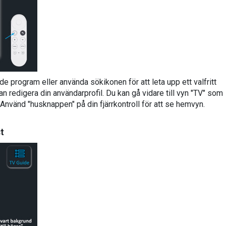
de program eller använda sökikonen för att leta upp ett valfritt
n redigera din användarprofil. Du kan gå vidare till vyn "TV" som
. Använd "husknappen" på din fjärrkontroll för att se hemvyn.
t