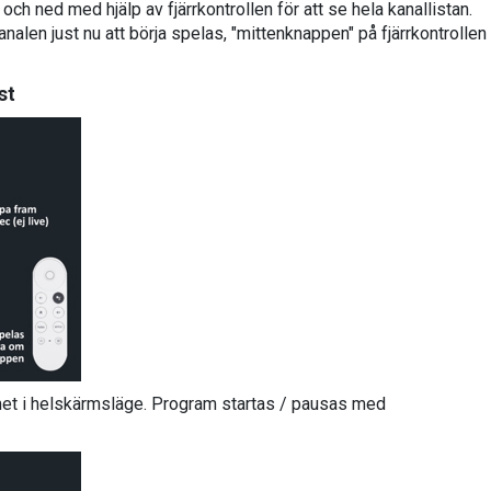
 och ned med hjälp av fjärrkontrollen för att se hela kanallistan.
len just nu att börja spelas, "mittenknappen" på fjärrkontrollen
st
mmet i helskärmsläge. Program startas / pausas med