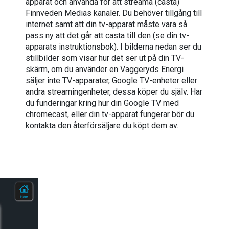
apparat och använda för att streama (casta)
Finnveden Medias kanaler. Du behöver tillgång till
internet samt att din tv-apparat måste vara så
pass ny att det går att casta till den (se din tv-
apparats instruktionsbok). I bilderna nedan ser du
stillbilder som visar hur det ser ut på din TV-
skärm, om du använder en Vaggeryds Energi
säljer inte TV-apparater, Google TV-enheter eller
andra streamingenheter, dessa köper du själv. Har
du funderingar kring hur din Google TV med
chromecast, eller din tv-apparat fungerar bör du
kontakta den återförsäljare du köpt dem av.