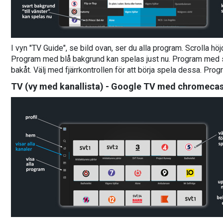
I vyn "TV Guide", se bild ovan, ser du alla program. Scrolla höj
Program med blå bakgrund kan spelas just nu. Program med sv
bakåt. Välj med fjärrkontrollen för att börja spela dessa. Pro
TV (vy med kanallista) - Google TV med chromeca