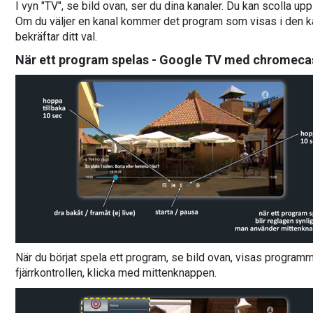
I vyn "TV", se bild ovan, ser du dina kanaler. Du kan scolla upp
Om du väljer en kanal kommer det program som visas i den kana
bekräftar ditt val.
När ett program spelas - Google TV med chromeca
När du börjat spela ett program, se bild ovan, visas progra
fjärrkontrollen, klicka med mittenknappen.