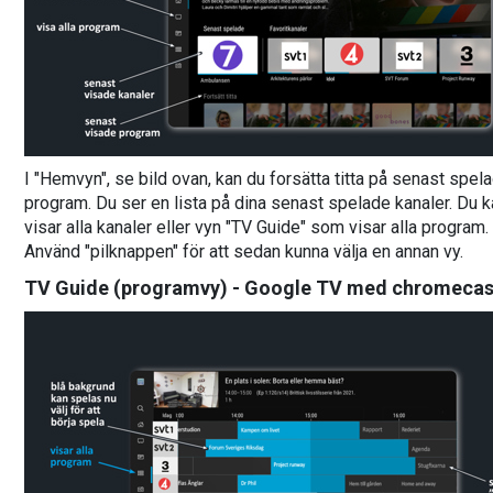
I "Hemvyn", se bild ovan, kan du forsätta titta på senast spela
program. Du ser en lista på dina senast spelade kanaler. Du ka
visar alla kanaler eller vyn "TV Guide" som visar alla program
Använd "pilknappen" för att sedan kunna välja en annan vy.
TV Guide (programvy) - Google TV med chromecas