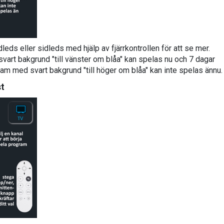
dleds eller sidleds med hjälp av fjärrkontrollen för att se mer.
art bakgrund "till vänster om blåa" kan spelas nu och 7 dagar
gram med svart bakgrund "till höger om blåa" kan inte spelas ännu.
st