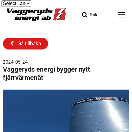
Sök
Gå tillbaka
2024-05-24
Vaggeryds energi bygger nytt
fjärrvärmenät