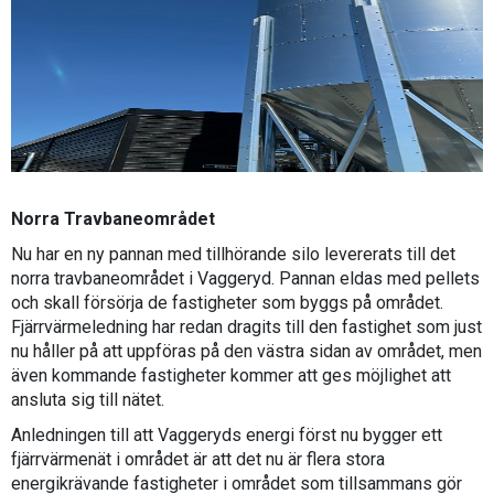
Norra Travbaneområdet
Nu har en ny pannan med tillhörande silo levererats till det
norra travbaneområdet i Vaggeryd. Pannan eldas med pellets
och skall försörja de fastigheter som byggs på området.
Fjärrvärmeledning har redan dragits till den fastighet som just
nu håller på att uppföras på den västra sidan av området, men
även kommande fastigheter kommer att ges möjlighet att
ansluta sig till nätet.
Anledningen till att Vaggeryds energi först nu bygger ett
fjärrvärmenät i området är att det nu är flera stora
energikrävande fastigheter i området som tillsammans gör