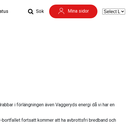
Mina sidor
tatus
Sök
 drabbar i förlängningen även Vaggeryds energi då vi har en
-bortfallet fortsatt kommer att ha avbrottsfri bredband och