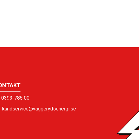
ONTAKT
0393-785 00
kundservice@vaggerydsenergi.se