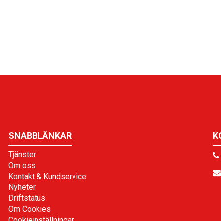
SNABBLÄNKAR
K
Tjänster
Om oss
Kontakt & Kundservice
Nyheter
Driftstatus
Om Cookies
Cookieinställningar