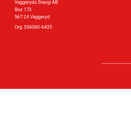
Vaggeryds Energi AB
Box 173
567 24 Vaggeryd
Org: 556060-6435