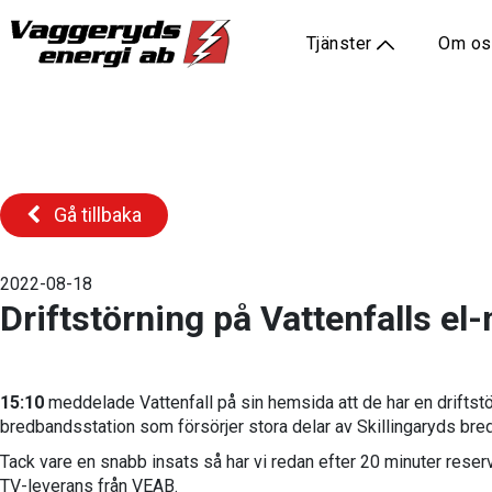
Tjänster
Om o
Gå tillbaka
2022-08-18
Driftstörning på Vattenfalls el-
15:10
meddelade Vattenfall på sin hemsida att de har en driftstör
bredbandsstation som försörjer stora delar av Skillingaryds br
Tack vare en snabb insats så har vi redan efter 20 minuter reserv
TV-leverans från VEAB.